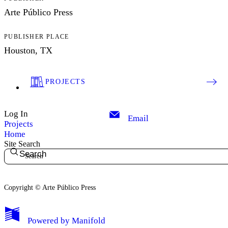
Arte Público Press
PUBLISHER PLACE
Houston, TX
PROJECTS
Log In
Email
Projects
Home
Site Search
Search
Copyright © Arte Público Press
My Notes + Comments
Powered by
Manifold