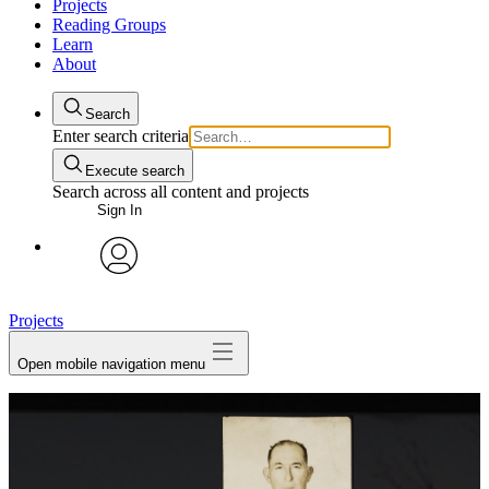
Projects
Reading Groups
Learn
About
Search
Enter search criteria
Execute search
Search across all content and projects
Sign In
avatar
Projects
Open mobile navigation menu