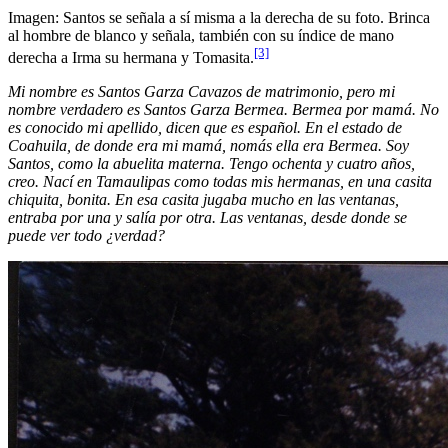
Imagen: Santos se señala a sí misma a la derecha de su foto. Brinca
al hombre de blanco y señala, también con su índice de mano
[3]
derecha a Irma su hermana y Tomasita.
Mi nombre es Santos Garza Cavazos de matrimonio, pero mi
nombre verdadero es Santos Garza Bermea. Bermea por mamá. No
es conocido mi apellido, dicen que es español. En el estado de
Coahuila, de donde era mi mamá, nomás ella era Bermea. Soy
Santos, como la abuelita materna. Tengo ochenta y cuatro años,
creo. Nací en Tamaulipas como todas mis hermanas, en una casita
chiquita, bonita. En esa casita jugaba mucho en las ventanas,
entraba por una y salía por otra. Las ventanas, desde donde se
puede ver todo ¿verdad?