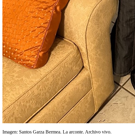
Imagen: Santos Garza Bermea.
La arconte. Archivo vivo.