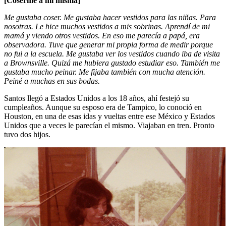
[Coserme a mí misma]
Me gustaba coser. Me gustaba hacer vestidos para las niñas. Para
nosotras. Le hice muchos vestidos a mis sobrinas. Aprendí de mi
mamá y viendo otros vestidos. En eso me parecía a papá, era
observadora. Tuve que generar mi propia forma de medir porque
no fui a la escuela. Me gustaba ver los vestidos cuando iba de visita
a Brownsville. Quizá me hubiera gustado estudiar eso. También me
gustaba mucho peinar. Me fijaba también con mucha atención.
Peiné a muchas en sus bodas.
Santos llegó a Estados Unidos a los 18 años, ahí festejó su
cumpleaños. Aunque su esposo era de Tampico, lo conoció en
Houston, en una de esas idas y vueltas entre ese México y Estados
Unidos que a veces le parecían el mismo. Viajaban en tren. Pronto
tuvo dos hijos.