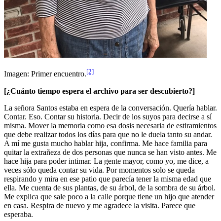
[2]
Imagen: Primer encuentro.
[¿Cuánto tiempo espera el archivo para ser descubierto?]
La señora Santos estaba en espera de la conversación. Quería hablar.
Contar. Eso. Contar su historia. Decir de los suyos para decirse a sí
misma. Mover la memoria como esa dosis necesaria de estiramientos
que debe realizar todos los días para que no le duela tanto su andar.
A mí me gusta mucho hablar hija, confirma. Me hace familia para
quitar la extrañeza de dos personas que nunca se han visto antes. Me
hace hija para poder intimar. La gente mayor, como yo, me dice, a
veces sólo queda contar su vida. Por momentos solo se queda
respirando y mira en ese patio que parecía tener la misma edad que
ella. Me cuenta de sus plantas, de su árbol, de la sombra de su árbol.
Me explica que sale poco a la calle porque tiene un hijo que atender
en casa. Respira de nuevo y me agradece la visita. Parece que
esperaba.