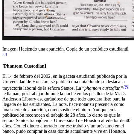
Imagen: Haciendo una aparición. Copia de un periódico estudiantil.
[8]
[Phantom Custodian]
El 14 de febrero del 2002, en la gaceta estudiantil publicada por la
Universidad de Houston, se publicó una nota donde se destaca la
[9]
trayectoria laboral de la señora Santos. La “
phantom custodian”
le llaman, por trabajar durante la noche en los pasillos de la M. D.
Anderson Library asegurándose de que todo quedara listo para la
llegada de los estudiantes. La nota, hace notar su presencia como
una suerte de aparición, como sostiene el título. Aunque en la
publicación reconocen el trabajo de 28 años, lo cierto es que la
señora Santos trabajó en la Universidad de Houston alrededor de 40
años. Con el dinero ahorrado por ese trabajo y un préstamo en el
banco, pudo comprar la casa donde actualmente vive en Houston.