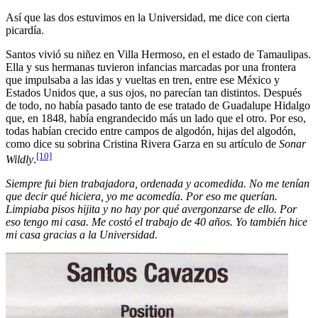
Así que las dos estuvimos en la Universidad, me dice con cierta
picardía.
Santos vivió su niñez en Villa Hermoso, en el estado de Tamaulipas.
Ella y sus hermanas tuvieron infancias marcadas por una frontera
que impulsaba a las idas y vueltas en tren, entre ese México y
Estados Unidos que, a sus ojos, no parecían tan distintos. Después
de todo, no había pasado tanto de ese tratado de Guadalupe Hidalgo
que, en 1848, había engrandecido más un lado que el otro. Por eso,
todas habían crecido entre campos de algodón, hijas del algodón,
como dice su sobrina Cristina Rivera Garza en su artículo de
Sonar
[10]
Wildly
.
Siempre fui bien trabajadora, ordenada y acomedida. No me tenían
que decir qué hiciera, yo me acomedía. Por eso me querían.
Limpiaba pisos hijita y no hay por qué avergonzarse de ello. Por
eso tengo mi casa. Me costó el trabajo de 40 años. Yo también hice
mi casa gracias a la Universidad.