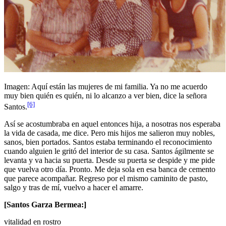
Imagen: Aquí están las mujeres de mi familia. Ya no me acuerdo
muy bien quién es quién, ni lo alcanzo a ver bien, dice la señora
[6]
Santos.
Así se acostumbraba en aquel entonces hija, a nosotras nos esperaba
la vida de casada, me dice. Pero mis hijos me salieron muy nobles,
sanos, bien portados. Santos estaba terminando el reconocimiento
cuando alguien le gritó del interior de su casa. Santos ágilmente se
levanta y va hacia su puerta. Desde su puerta se despide y me pide
que vuelva otro día. Pronto. Me deja sola en esa banca de cemento
que parece acompañar. Regreso por el mismo caminito de pasto,
salgo y tras de mí, vuelvo a hacer el amarre.
[Santos Garza Bermea:]
vitalidad en rostro