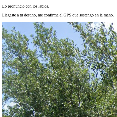
Lo pronuncio con los labios.
Llegaste a tu destino, me confirma el GPS que sostengo en la mano.